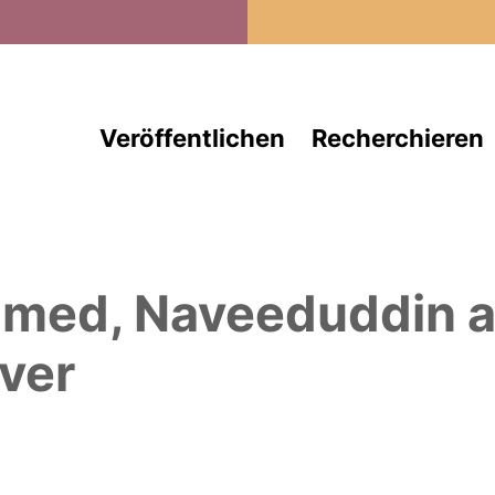
Direkt zum Inhalt
Veröffentlichen
Recherchieren
med, Naveeduddin
a
ver