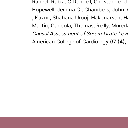
Raheel, Rabia
,
O'Donnell, Christopher J
Hopewell, Jemma C.
,
Chambers, John
,
,
Kazmi, Shahana Urooj
,
Hakonarson, H
Martin
,
Cappola, Thomas
,
Reilly, Mured
Causal Assessment of Serum Urate Leve
American College of Cardiology 67 (4),