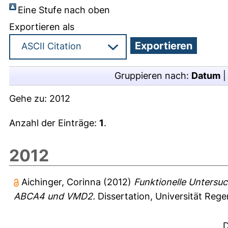
Eine Stufe nach oben
Exportieren als
Gruppieren nach:
Datum
Gehe zu:
2012
Anzahl der Einträge:
1
.
2012
Aichinger, Corinna
(2012)
Funktionelle Untersu
ABCA4 und VMD2.
Dissertation, Universität Reg
D