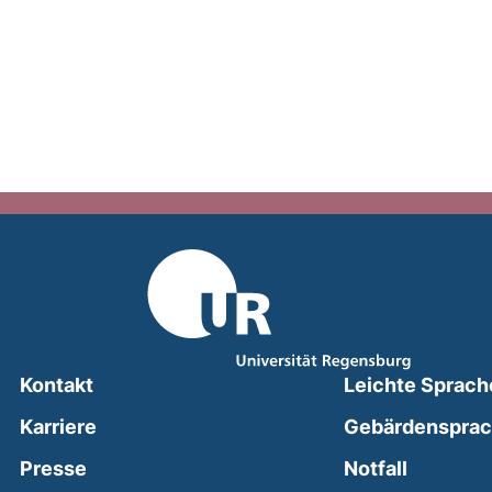
Kontakt
Leichte Sprach
Karriere
Gebärdenspra
(external
Presse
Notfall