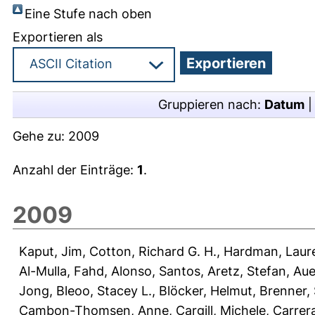
Eine Stufe nach oben
Exportieren als
Gruppieren nach:
Datum
Gehe zu:
2009
Anzahl der Einträge:
1
.
2009
Kaput, Jim
,
Cotton, Richard G. H.
,
Hardman, Laur
Al-Mulla, Fahd
,
Alonso, Santos
,
Aretz, Stefan
,
Aue
Jong
,
Bleoo, Stacey L.
,
Blöcker, Helmut
,
Brenner, 
Cambon-Thomsen, Anne
,
Cargill, Michele
,
Carrera