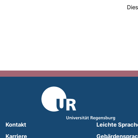
Die
Kontakt
Leichte Sprach
Karriere
Gebärdenspra