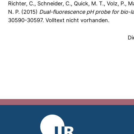
Richter, C.
,
Schneider, C.
,
Quick, M. T.
,
Volz, P.
,
Ma
N. P.
(2015)
Dual-fluorescence pH probe for bio-la
30590-30597.
Volltext nicht vorhanden.
Di