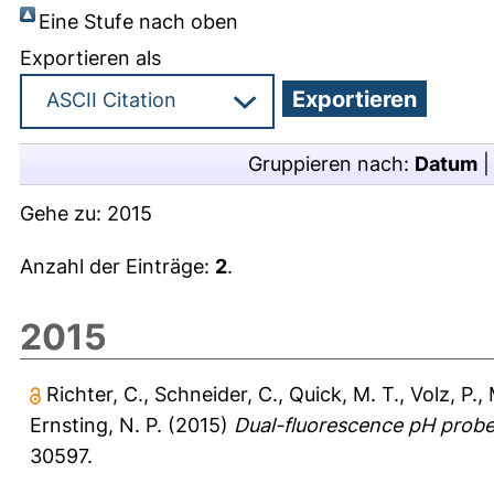
Eine Stufe nach oben
Exportieren als
Gruppieren nach:
Datum
Gehe zu:
2015
Anzahl der Einträge:
2
.
2015
Richter, C.
,
Schneider, C.
,
Quick, M. T.
,
Volz, P.
,
Ernsting, N. P.
(2015)
Dual-fluorescence pH probe f
30597.