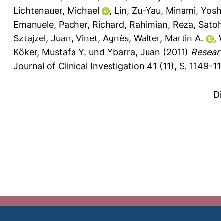
Lichtenauer, Michael
,
Lin, Zu-Yau
,
Minami, Yosh
Emanuele
,
Pacher, Richard
,
Rahimian, Reza
,
Sato
Sztajzel, Juan
,
Vinet, Agnès
,
Walter, Martin A.
,
Köker, Mustafa Y.
und
Ybarra, Juan
(2011)
Researc
Journal of Clinical Investigation 41 (11), S. 1149-1
D