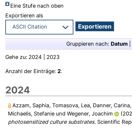
Eine Stufe nach oben
Exportieren als
Gruppieren nach:
Datum
Gehe zu:
2024
|
2023
Anzahl der Einträge:
2
.
2024
Azzam, Saphia
,
Tomasova, Lea
,
Danner, Carina
Michaelis, Stefanie
und
Wegener, Joachim
(20
photosensitized culture substrates.
Scientific Repo