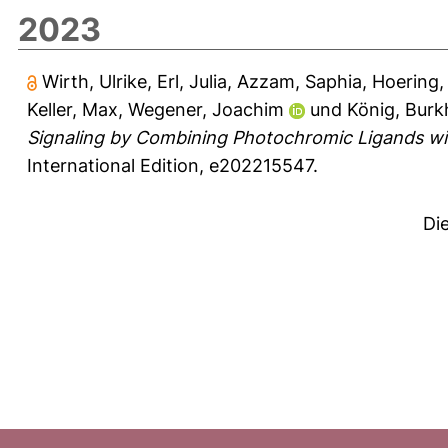
2023
Wirth, Ulrike
,
Erl, Julia
,
Azzam, Saphia
,
Hoering,
Keller, Max
,
Wegener, Joachim
und
König, Burk
Signaling by Combining Photochromic Ligands wit
International Edition, e202215547.
Di