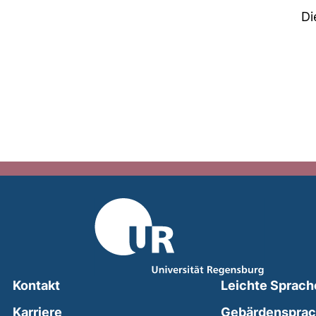
Di
Kontakt
Leichte Sprach
Karriere
Gebärdenspra