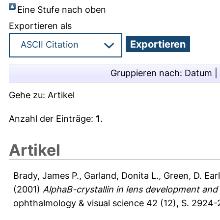
Eine Stufe nach oben
Exportieren als
Gruppieren nach:
Datum
|
Gehe zu:
Artikel
Anzahl der Einträge:
1
.
Artikel
Brady, James P.
,
Garland, Donita L.
,
Green, D. Earl
(2001)
AlphaB-crystallin in lens development and
ophthalmology & visual science 42 (12), S. 2924