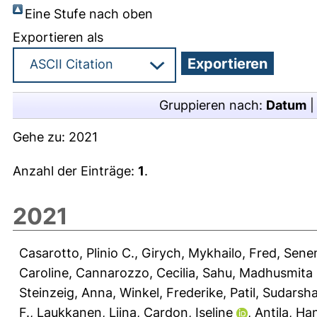
Eine Stufe nach oben
Exportieren als
Gruppieren nach:
Datum
Gehe zu:
2021
Anzahl der Einträge:
1
.
2021
Casarotto, Plinio C.
,
Girych, Mykhailo
,
Fred, Sene
Caroline
,
Cannarozzo, Cecilia
,
Sahu, Madhusmita P
Steinzeig, Anna
,
Winkel, Frederike
,
Patil, Sudarsh
F.
,
Laukkanen, Liina
,
Cardon, Iseline
,
Antila, Ha