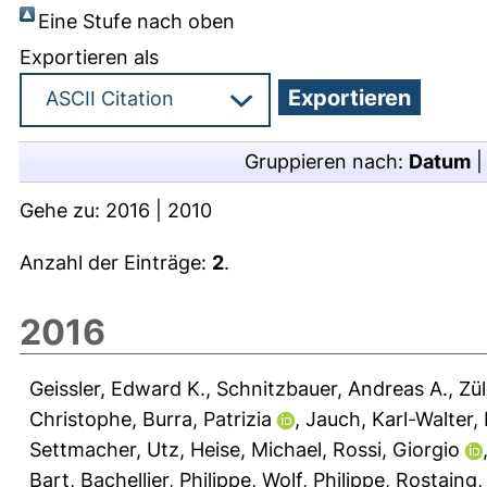
Eine Stufe nach oben
Exportieren als
Gruppieren nach:
Datum
Gehe zu:
2016
|
2010
Anzahl der Einträge:
2
.
2016
Geissler, Edward K.
,
Schnitzbauer, Andreas A.
,
Zül
Christophe
,
Burra, Patrizia
,
Jauch, Karl-Walter
,
Settmacher, Utz
,
Heise, Michael
,
Rossi, Giorgio
Bart
,
Bachellier, Philippe
,
Wolf, Philippe
,
Rostaing,