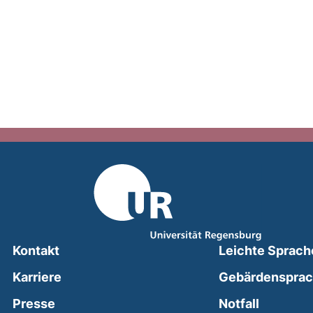
Kontakt
Leichte Sprach
Karriere
Gebärdenspra
(external
Presse
Notfall