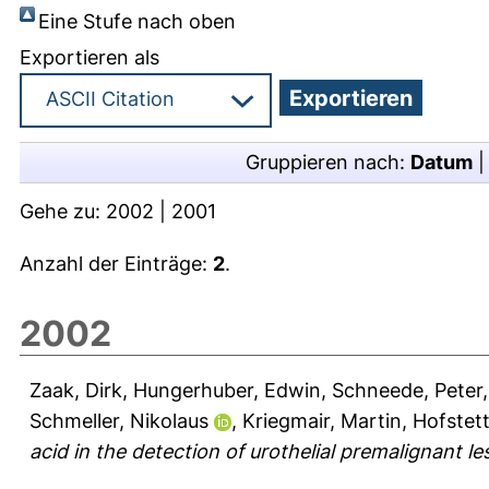
Eine Stufe nach oben
Exportieren als
Gruppieren nach:
Datum
Gehe zu:
2002
|
2001
Anzahl der Einträge:
2
.
2002
Zaak, Dirk
,
Hungerhuber, Edwin
,
Schneede, Peter
Schmeller, Nikolaus
,
Kriegmair, Martin
,
Hofstett
acid in the detection of urothelial premalignant le