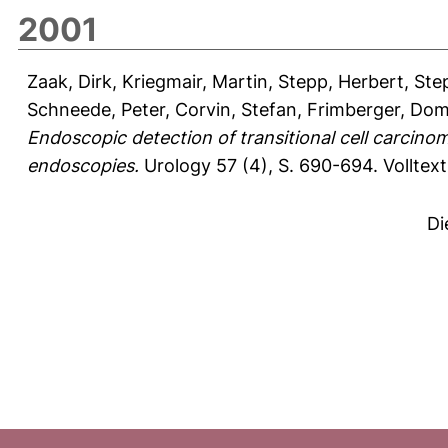
2001
Zaak, Dirk
,
Kriegmair, Martin
,
Stepp, Herbert
,
Ste
Schneede, Peter
,
Corvin, Stefan
,
Frimberger, Dom
Endoscopic detection of transitional cell carcinom
endoscopies.
Urology 57 (4), S. 690-694.
Volltex
Di