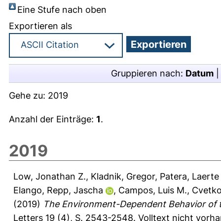
Eine Stufe nach oben
Exportieren als
Gruppieren nach:
Datum
Gehe zu:
2019
Anzahl der Einträge:
1
.
2019
Low, Jonathan Z.
,
Kladnik, Gregor
,
Patera, Laerte 
Elango
,
Repp, Jascha
,
Campos, Luis M.
,
Cvetko
(2019)
The Environment-Dependent Behavior of the
Letters 19 (4), S. 2543-2548.
Volltext nicht vorh