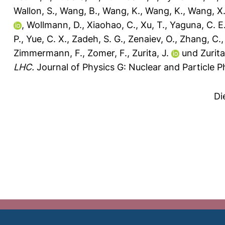
Wallon, S.
,
Wang, B.
,
Wang, K.
,
Wang, K.
,
Wang, X
,
Wollmann, D.
,
Xiaohao, C.
,
Xu, T.
,
Yaguna, C. E
P.
,
Yue, C. X.
,
Zadeh, S. G.
,
Zenaiev, O.
,
Zhang, C.
Zimmermann, F.
,
Zomer, F.
,
Zurita, J.
und
Zurita
LHC.
Journal of Physics G: Nuclear and Particle Ph
Di