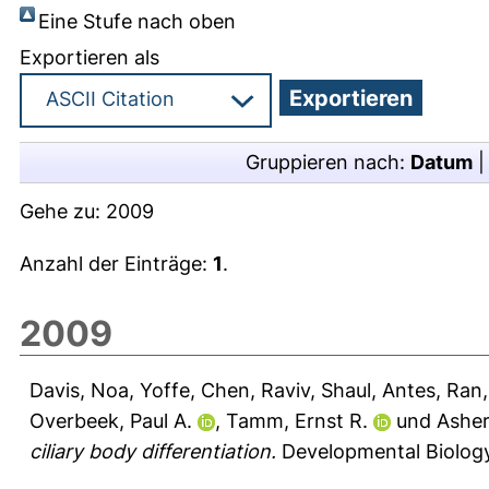
Eine Stufe nach oben
Exportieren als
Gruppieren nach:
Datum
Gehe zu:
2009
Anzahl der Einträge:
1
.
2009
Davis, Noa
,
Yoffe, Chen
,
Raviv, Shaul
,
Antes, Ran
Overbeek, Paul A.
,
Tamm, Ernst R.
und
Asher
ciliary body differentiation.
Developmental Biology