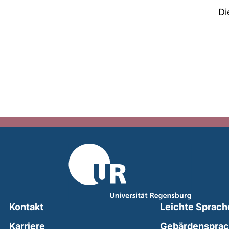
Di
Kontakt
Leichte Sprach
Karriere
Gebärdenspra