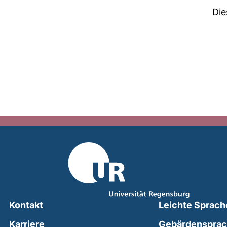
Die
Kontakt
Leichte Sprach
Karriere
Gebärdenspra