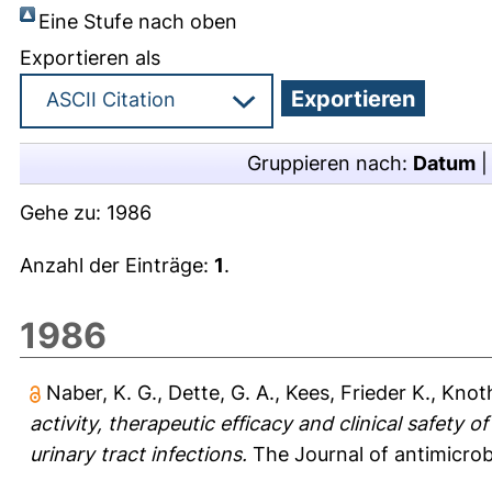
Eine Stufe nach oben
Exportieren als
Gruppieren nach:
Datum
Gehe zu:
1986
Anzahl der Einträge:
1
.
1986
Naber, K. G.
,
Dette, G. A.
,
Kees, Frieder K.
,
Knoth
activity, therapeutic efficacy and clinical safety
urinary tract infections.
The Journal of antimicrob