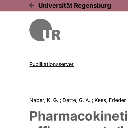
Universität Regensburg
Publikationsserver
Naber, K. G.
; Dette, G. A.
; Kees, Frieder
Pharmacokinetics