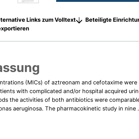
lternative Links zum Volltext
Beteiligte Einricht
exportieren
assung
entrations (MICs) of aztreonam and cefotaxime were
atients with complicated and/or hospital acquired urin
s the activities of both antibiotics were comparable
as aeruginosa. The pharmacokinetic study in nine .