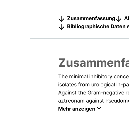
Zusammenfassung
A
Bibliographische Daten 
Zusammenf
The minimal inhibitory conc
isolates from urological in-p
Against the Gram-negative rod
aztreonam against Pseudomon
Mehr anzeigen