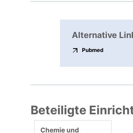
Alternative Lin
externer Li
Pubmed
Beteiligte Einric
Chemie und