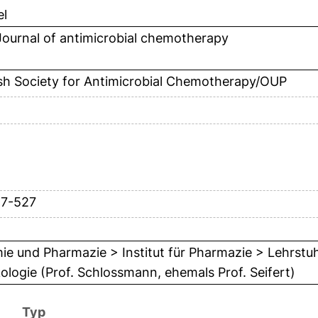
el
ournal of antimicrobial chemotherapy
ish Society for Antimicrobial Chemotherapy/OUP
17-527
e und Pharmazie > Institut für Pharmazie > Lehrstu
ologie (Prof. Schlossmann, ehemals Prof. Seifert)
Typ