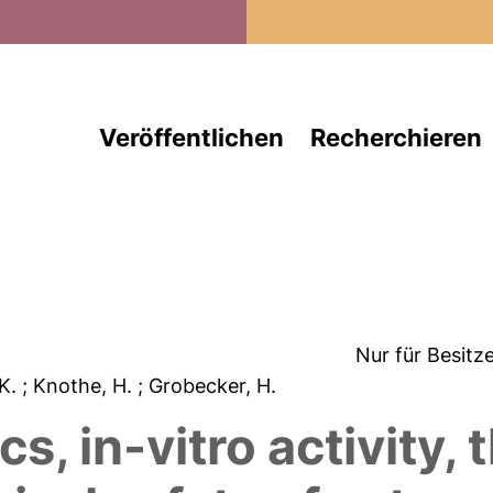
Direkt zum Inhalt
Veröffentlichen
Recherchieren
Nur für Besitz
 K.
; Knothe, H.
; Grobecker, H.
, in-vitro activity, 