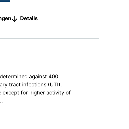
ungen
Details
 determined against 400
ary tract infections (UTI).
 except for higher activity of
..