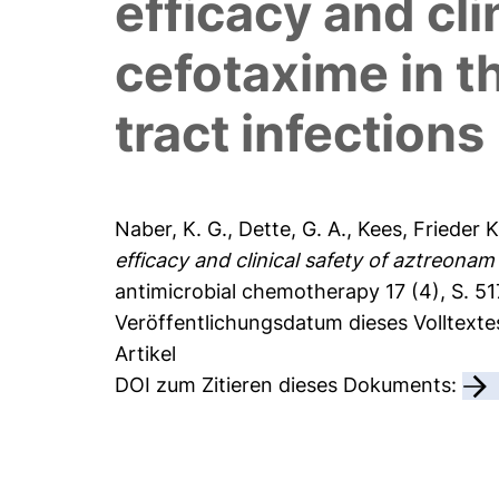
efficacy and cli
cefotaxime in t
tract infections
Naber, K. G.
,
Dette, G. A.
,
Kees, Frieder K
efficacy and clinical safety of aztreonam
antimicrobial chemotherapy 17 (4), S. 51
Veröffentlichungsdatum dieses Volltexte
Artikel
DOI zum Zitieren dieses Dokuments: