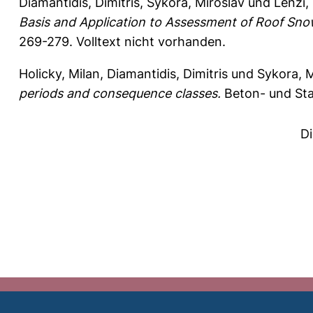
Diamantidis, Dimitris
,
Sykora, Miroslav
und
Lenzi,
Basis and Application to Assessment of Roof Sno
269-279.
Volltext nicht vorhanden.
Holicky, Milan
,
Diamantidis, Dimitris
und
Sykora, M
periods and consequence classes.
Beton- und Sta
D