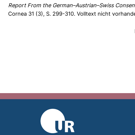
Report From the German–Austrian–Swiss Consensu
Cornea 31 (3), S. 299-310.
Volltext nicht vorhand