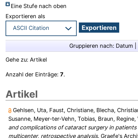
Eine Stufe nach oben
Exportieren als
Gruppieren nach:
Datum
|
Gehe zu:
Artikel
Anzahl der Einträge:
7
.
Artikel
Gehlsen, Uta
,
Faust, Christiane
,
Blecha, Christi
Susanne
,
Meyer-ter-Vehn, Tobias
,
Braun, Regine
,
and complications of cataract surgery in patient
multicenter, retrospective analysis.
Graefe's Archi