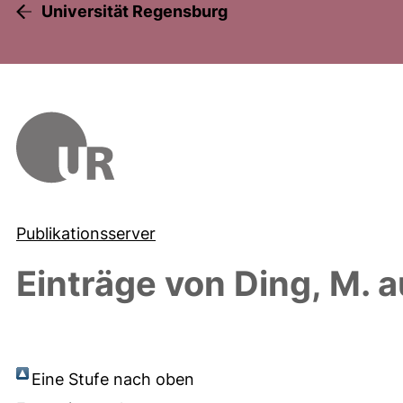
Universität Regensburg
Publikationsserver
Einträge von
Ding, M.
a
Eine Stufe nach oben