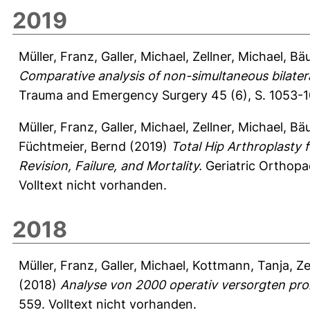
2019
Müller, Franz
,
Galler, Michael
,
Zellner, Michael
,
Bäu
Comparative analysis of non-simultaneous bilatera
Trauma and Emergency Surgery 45 (6), S. 1053-
Müller, Franz
,
Galler, Michael
,
Zellner, Michael
,
Bäu
Füchtmeier, Bernd
(2019)
Total Hip Arthroplasty 
Revision, Failure, and Mortality.
Geriatric Orthopa
Volltext nicht vorhanden.
2018
Müller, Franz
,
Galler, Michael
,
Kottmann, Tanja
,
Ze
(2018)
Analyse von 2000 operativ versorgten pro
559.
Volltext nicht vorhanden.