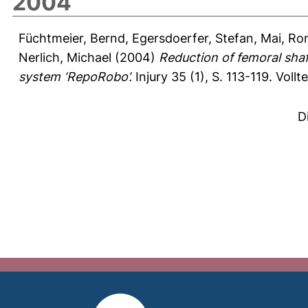
2004
Füchtmeier, Bernd
,
Egersdoerfer, Stefan
,
Mai, Ro
Nerlich, Michael
(2004)
Reduction of femoral shaf
system ‘RepoRobo’.
Injury 35 (1), S. 113-119.
Vollt
D