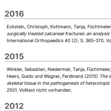
2016
Eckstein, Christoph
,
Kottmann, Tanja
,
Füchtmeier
surgically treated calcaneal fractures: an analysi
International Orthopaedics 40 (2), S. 365-370.
Vo
2015
Winkler, Sebastian
,
Niedermair, Tanja
,
Füchtmeier
Heers, Guido
und
Wagner, Ferdinand
(2015)
The i
skeletal tissue in the pathogenesis of heterotopic 
2501.
Volltext nicht vorhanden.
2012