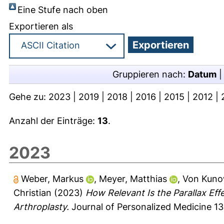
Eine Stufe nach oben
Exportieren als
Gruppieren nach:
Datum
Gehe zu:
2023
|
2019
|
2018
|
2016
|
2015
|
2012
|
Anzahl der Einträge:
13
.
2023
Weber, Markus
,
Meyer, Matthias
,
Von Kunow
Christian
(2023)
How Relevant Is the Parallax Eff
Arthroplasty.
Journal of Personalized Medicine 13 