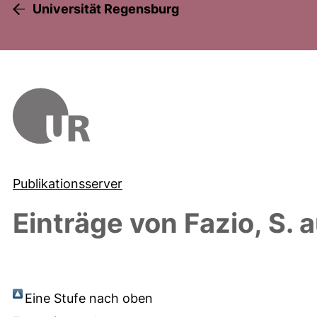
Universität Regensburg
Publikationsserver
Einträge von
Fazio, S.
a
Eine Stufe nach oben