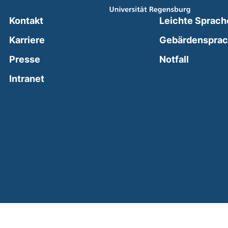
Kontakt
Leichte Sprach
Karriere
Gebärdenspra
(external
Presse
Notfall
(external link, opens in a new window)
Intranet