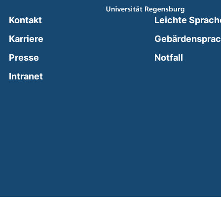
Kontakt
Leichte Sprach
Karriere
Gebärdenspra
(external
Presse
Notfall
(external link, opens in a new window)
Intranet