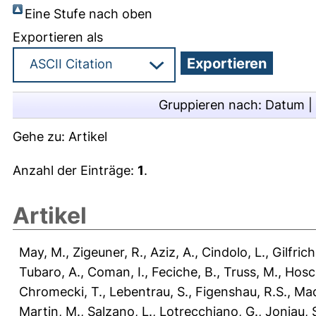
Eine Stufe nach oben
Exportieren als
Gruppieren nach:
Datum
|
Gehe zu:
Artikel
Anzahl der Einträge:
1
.
Artikel
May, M.
,
Zigeuner, R.
,
Aziz, A.
,
Cindolo, L.
,
Gilfrich
Tubaro, A.
,
Coman, I.
,
Feciche, B.
,
Truss, M.
,
Hosc
Chromecki, T.
,
Lebentrau, S.
,
Figenshau, R.S.
,
Mad
Martin, M.
,
Salzano, L.
,
Lotrecchiano, G.
,
Joniau, 