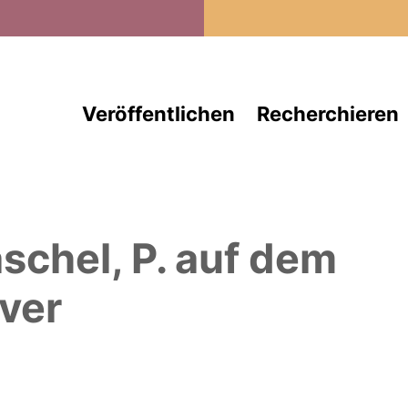
Direkt zum Inhalt
Veröffentlichen
Recherchieren
aschel, P.
auf dem
ver