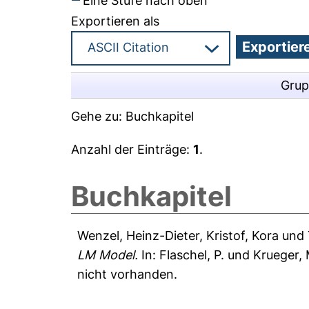
Eine Stufe nach oben
Exportieren als
Grup
Gehe zu:
Buchkapitel
Anzahl der Einträge:
1
.
Buchkapitel
Wenzel, Heinz-Dieter
,
Kristof, Kora
und
LM Model.
In:
Flaschel, P.
und
Krueger, 
nicht vorhanden.