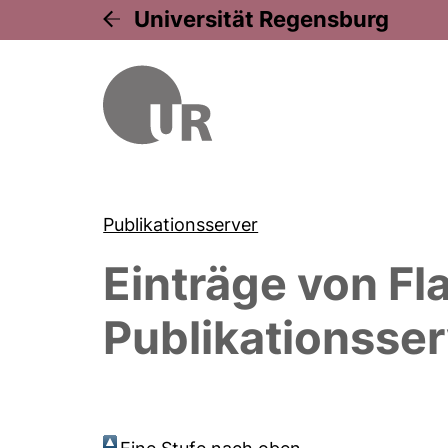
Universität Regensburg
Publikationsserver
Einträge von
Fl
Publikationsser