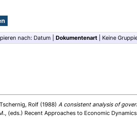
pieren nach:
Datum
|
Dokumentenart
|
Keine Gruppi
Tschernig, Rolf
(1988)
A consistent analysis of gover
M.
, (eds.) Recent Approaches to Economic Dynamics. 