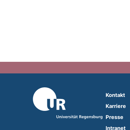
Kontakt
Karriere
Presse
(
Intranet