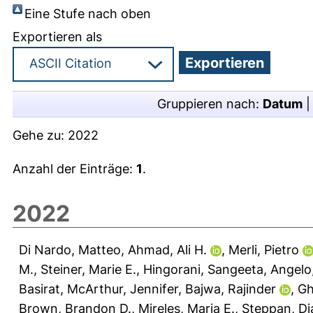
Eine Stufe nach oben
Exportieren als
Gruppieren nach:
Datum
Gehe zu:
2022
Anzahl der Einträge:
1
.
2022
Di Nardo, Matteo
,
Ahmad, Ali H.
,
Merli, Pietro
M.
,
Steiner, Marie E.
,
Hingorani, Sangeeta
,
Angelo
Basirat
,
McArthur, Jennifer
,
Bajwa, Rajinder
,
Gh
Brown, Brandon D.
,
Mireles, Maria E.
,
Steppan, Di