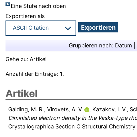
Eine Stufe nach oben
Exportieren als
Gruppieren nach:
Datum
|
Gehe zu:
Artikel
Anzahl der Einträge:
1
.
Artikel
Galding, M. R.
,
Virovets, A. V.
,
Kazakov, I. V.
,
Sc
Diminished electron density in the Vaska-type 
Crystallographica Section C Structural Chemistry 