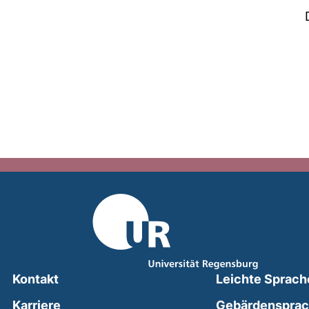
Kontakt
Leichte Sprach
Karriere
Gebärdenspra