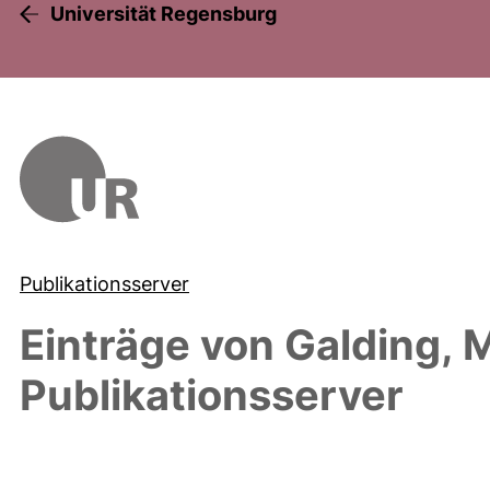
Universität Regensburg
Publikationsserver
Einträge von
Galding, M
Publikationsserver