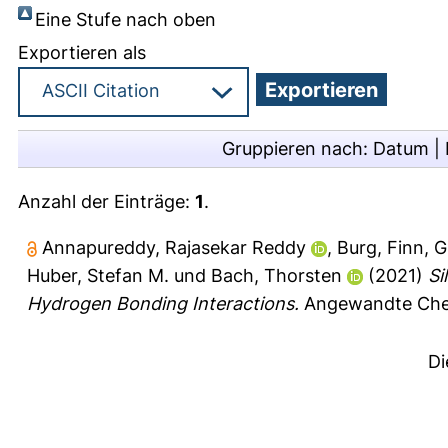
Eine Stufe nach oben
Exportieren als
Gruppieren nach:
Datum
|
Anzahl der Einträge:
1
.
Annapureddy, Rajasekar Reddy
,
Burg, Finn
,
G
Huber, Stefan M.
und
Bach, Thorsten
(2021)
Si
Hydrogen Bonding Interactions.
Angewandte Chemi
Di