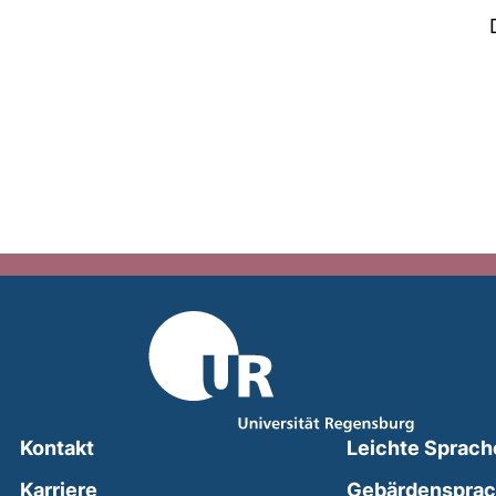
Kontakt
Leichte Sprach
Karriere
Gebärdenspra