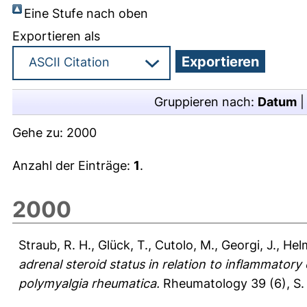
Eine Stufe nach oben
Exportieren als
Gruppieren nach:
Datum
Gehe zu:
2000
Anzahl der Einträge:
1
.
2000
Straub, R. H.
,
Glück, T.
,
Cutolo, M.
,
Georgi, J.
,
Hel
adrenal steroid status in relation to inflammatory
polymyalgia rheumatica.
Rheumatology 39 (6), S.