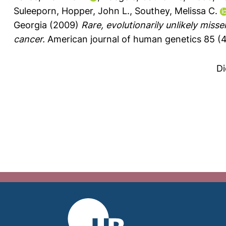
Suleeporn
,
Hopper, John L.
,
Southey, Melissa C.
Georgia
(2009)
Rare, evolutionarily unlikely miss
cancer.
American journal of human genetics 85 (4
Di