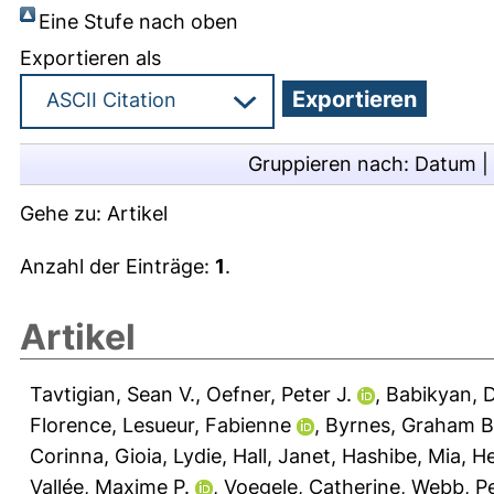
Eine Stufe nach oben
Exportieren als
Gruppieren nach:
Datum
|
Gehe zu:
Artikel
Anzahl der Einträge:
1
.
Artikel
Tavtigian, Sean V.
,
Oefner, Peter J.
,
Babikyan, D
Florence
,
Lesueur, Fabienne
,
Byrnes, Graham B
Corinna
,
Gioia, Lydie
,
Hall, Janet
,
Hashibe, Mia
,
He
Vallée, Maxime P.
,
Voegele, Catherine
,
Webb, P