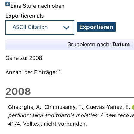
Eine Stufe nach oben
Exportieren als
Gruppieren nach:
Datum
Gehe zu:
2008
Anzahl der Einträge:
1
.
2008
Gheorghe, A.
,
Chinnusamy, T.
,
Cuevas-Yanez, E.
perfluoroalkyl and triazole moieties: A new recov
4174.
Volltext nicht vorhanden.