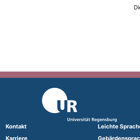
Di
Kontakt
Leichte Sprach
Karriere
Gebärdenspra