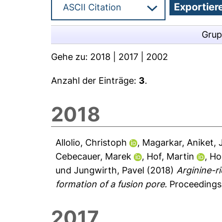
Grup
Gehe zu:
2018
|
2017
|
2002
Anzahl der Einträge:
3
.
2018
Allolio, Christoph
,
Magarkar, Aniket
,
Cebecauer, Marek
,
Hof, Martin
,
Ho
und
Jungwirth, Pavel
(2018)
Arginine-r
formation of a fusion pore.
Proceedings 
2017