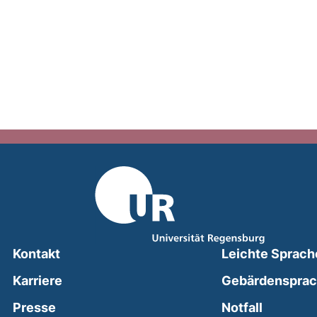
Kontakt
Leichte Sprach
Karriere
Gebärdenspra
(external
Presse
Notfall