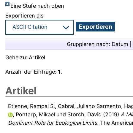
Eine Stufe nach oben
Exportieren als
Gruppieren nach:
Datum
|
Gehe zu:
Artikel
Anzahl der Einträge:
1
.
Artikel
Etienne, Rampal S.
,
Cabral, Juliano Sarmento
,
Hag
,
Pontarp, Mikael
und
Storch, David
(2019)
A Mi
Dominant Role for Ecological Limits.
The American