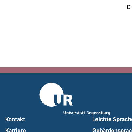
D
Kontakt
Leichte Sprach
Karriere
Gebärdenspra