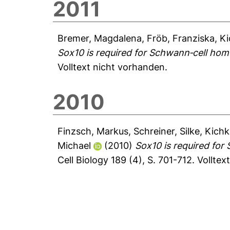
2011
Bremer, Magdalena
,
Fröb, Franziska
,
Ki
Sox10 is required for Schwann‐cell hom
Volltext nicht vorhanden.
2010
Finzsch, Markus
,
Schreiner, Silke
,
Kichk
Michael
(2010)
Sox10 is required for
Cell Biology 189 (4), S. 701-712.
Volltex