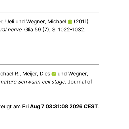
r, Ueli
und
Wegner, Michael
(2011)
ral nerve.
Glia 59 (7), S. 1022-1032.
ichael R.
,
Meijer, Dies
und
Wegner,
mmature Schwann cell stage.
Journal of
rzeugt am
Fri Aug 7 03:31:08 2026 CEST
.