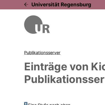
Universität Regensburg
Publikationsserver
Einträge von
Ki
Publikationsser