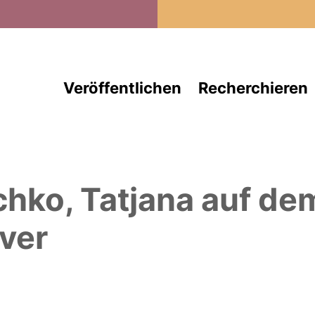
Direkt zum Inhalt
Veröffentlichen
Recherchieren
chko, Tatjana
auf de
ver