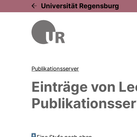
Universität Regensburg
Publikationsserver
Einträge von
Le
Publikationsser