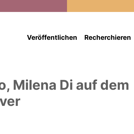
Direkt zum Inhalt
Veröffentlichen
Recherchieren
o, Milena Di
auf dem
ver