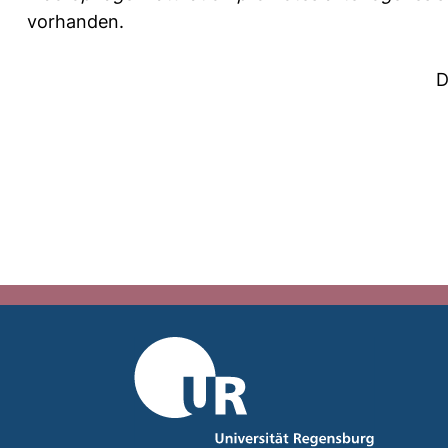
vorhanden.
D