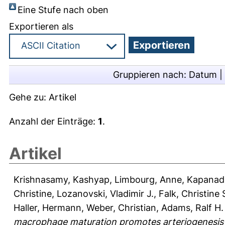
Eine Stufe nach oben
Exportieren als
Gruppieren nach:
Datum
|
Gehe zu:
Artikel
Anzahl der Einträge:
1
.
Artikel
Krishnasamy, Kashyap
,
Limbourg, Anne
,
Kapanad
Christine
,
Lozanovski, Vladimir J.
,
Falk, Christine 
Haller, Hermann
,
Weber, Christian
,
Adams, Ralf H.
macrophage maturation promotes arteriogenesis 