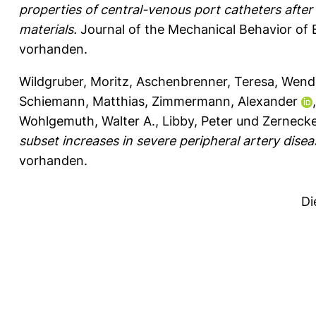
properties of central-venous port catheters afte
materials.
Journal of the Mechanical Behavior of B
vorhanden.
Wildgruber, Moritz
,
Aschenbrenner, Teresa
,
Wendo
Schiemann, Matthias
,
Zimmermann, Alexander
Wohlgemuth, Walter A.
,
Libby, Peter
und
Zernecke
subset increases in severe peripheral artery dise
vorhanden.
Di