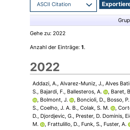
Grup
Gehe zu:
2022
Anzahl der Einträge:
1
.
2022
Addazi, A.
,
Alvarez-Muniz, J.
,
Alves Bati
S.
,
Bajardi, F.
,
Ballesteros, A.
,
Baret, B
,
Bolmont, J.
,
Boncioli, D.
,
Bosso, P.
S.
,
Coelho, J. A. B.
,
Colak, S. M.
,
Corte
D.
,
Djordjevic, G.
,
Prester, D. Dominis
,
E
M.
,
Frattulillo, D.
,
Funk, S.
,
Fuster, A.