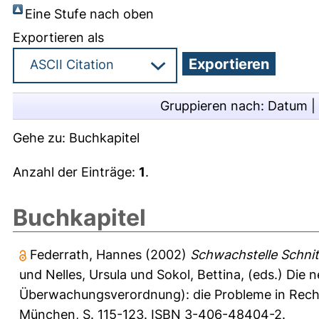
Eine Stufe nach oben
Exportieren als
Gruppieren nach:
Datum
|
Gehe zu:
Buchkapitel
Anzahl der Einträge:
1
.
Buchkapitel
Federrath, Hannes
(2002)
Schwachstelle Schnitt
und
Nelles, Ursula
und
Sokol, Bettina
, (eds.) Die
Überwachungsverordnung): die Probleme in Recht 
München, S. 115-123. ISBN 3-406-48404-2.