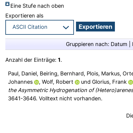
Eine Stufe nach oben
Exportieren als
Gruppieren nach:
Datum
|
Anzahl der Einträge:
1
.
Paul, Daniel
,
Beiring, Bernhard
,
Plois, Markus
,
Ort
Johannes
,
Wolf, Robert
und
Glorius, Frank
the Asymmetric Hydrogenation of (Hetero)arenes 
3641-3646.
Volltext nicht vorhanden.
Di