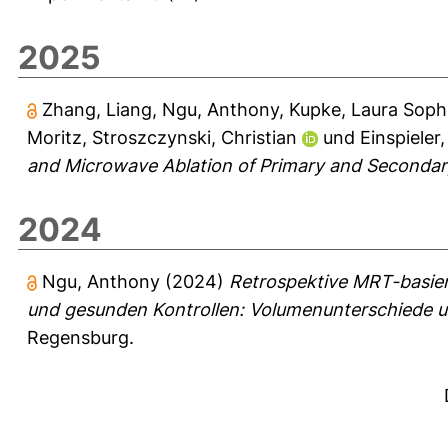
2025
Zhang, Liang
,
Ngu, Anthony
,
Kupke, Laura Soph
Moritz
,
Stroszczynski, Christian
und
Einspieler,
and Microwave Ablation of Primary and Secondar
2024
Ngu, Anthony
(2024)
Retrospektive MRT-basiert
und gesunden Kontrollen: Volumenunterschiede un
Regensburg.