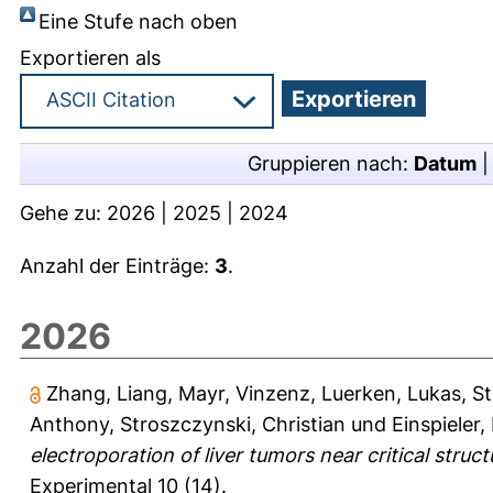
Eine Stufe nach oben
Exportieren als
Gruppieren nach:
Datum
Gehe zu:
2026
|
2025
|
2024
Anzahl der Einträge:
3
.
2026
Zhang, Liang
,
Mayr, Vinzenz
,
Luerken, Lukas
,
St
Anthony
,
Stroszczynski, Christian
und
Einspieler,
electroporation of liver tumors near critical struc
Experimental 10 (14).