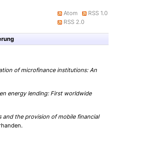
Atom
RSS 1.0
RSS 2.0
erung
ation of microfinance institutions: An
en energy lending: First worldwide
s and the provision of mobile financial
orhanden.