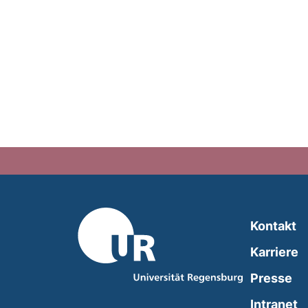
Kontakt
Karriere
Presse
(
Intranet