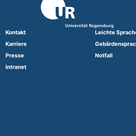
Kontakt
Leichte Sprach
Karriere
Gebärdenspra
(external
Presse
Notfall
(external link, opens in a new window)
Intranet