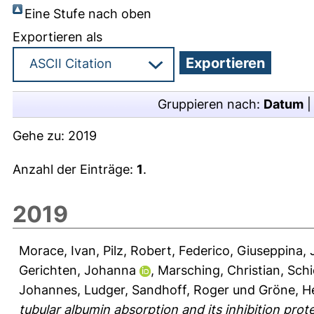
Eine Stufe nach oben
Exportieren als
Gruppieren nach:
Datum
Gehe zu:
2019
Anzahl der Einträge:
1
.
2019
Morace, Ivan
,
Pilz, Robert
,
Federico, Giuseppina
,
Gerichten, Johanna
,
Marsching, Christian
,
Schi
Johannes, Ludger
,
Sandhoff, Roger
und
Gröne, H
tubular albumin absorption and its inhibition prote