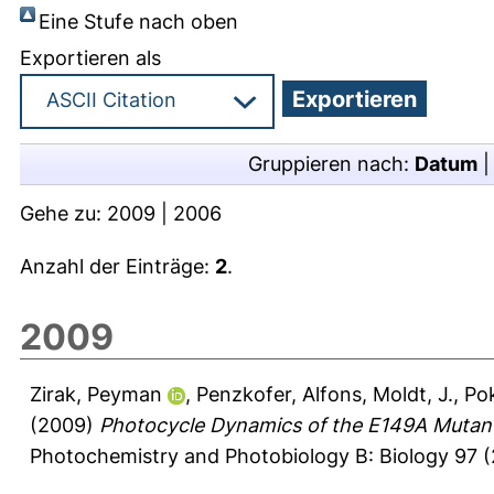
Eine Stufe nach oben
Exportieren als
Gruppieren nach:
Datum
Gehe zu:
2009
|
2006
Anzahl der Einträge:
2
.
2009
Zirak, Peyman
,
Penzkofer, Alfons
,
Moldt, J.
,
Pok
(2009)
Photocycle Dynamics of the E149A Mutant
Photochemistry and Photobiology B: Biology 97 (