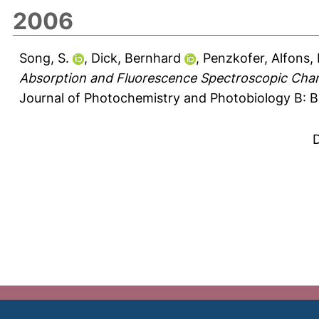
2006
Song, S.
,
Dick, Bernhard
,
Penzkofer, Alfons
,
Absorption and Fluorescence Spectroscopic Chara
Journal of Photochemistry and Photobiology B: Bio