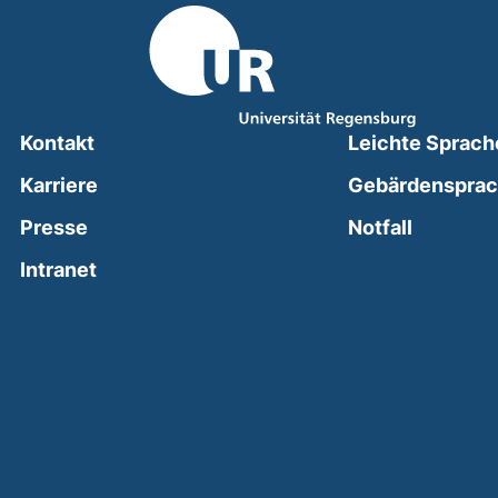
Kontakt
Leichte Sprach
Karriere
Gebärdenspra
(external
Presse
Notfall
(external link, opens in a new window)
Intranet