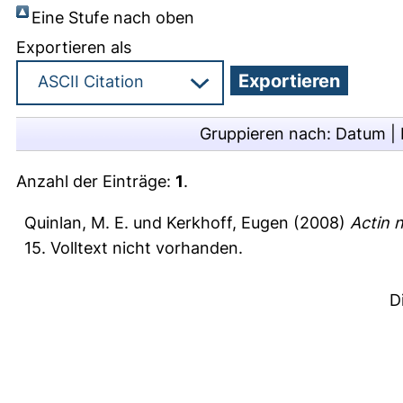
Eine Stufe nach oben
Exportieren als
Gruppieren nach:
Datum
|
Anzahl der Einträge:
1
.
Quinlan, M. E.
und
Kerkhoff, Eugen
(2008)
Actin n
15.
Volltext nicht vorhanden.
D