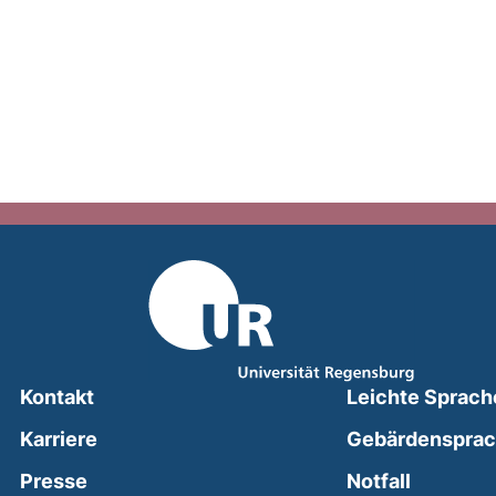
Kontakt
Leichte Sprach
Karriere
Gebärdenspra
(external
Presse
Notfall