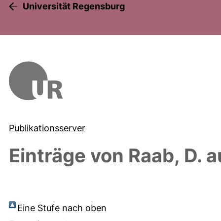
Universität Regensburg
Publikationsserver
Einträge von
Raab, D.
a
Eine Stufe nach oben