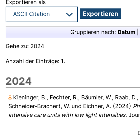
Exportieren als
Gruppieren nach:
Datum
Gehe zu:
2024
Anzahl der Einträge:
1
.
2024
Kieninger, B.
,
Fechter, R.
,
Bäumler, W.
,
Raab, D.
,
Schneider-Brachert, W.
und
Eichner, A.
(2024)
Ph
intensive care units with low light intensities.
Journ