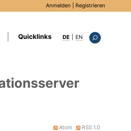
Anmelden
|
Registrieren
Quicklinks
: this page in Englis
DE
|
EN
Suchformular
ationsserver
Atom
RSS 1.0