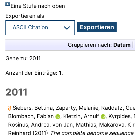
Eine Stufe nach oben
Exportieren als
Gruppieren nach:
Datum
Gehe zu:
2011
Anzahl der Einträge:
1
.
2011
Siebers, Bettina
,
Zaparty, Melanie
,
Raddatz, Gue
Blombach, Fabian
,
Kletzin, Arnulf
,
Kyrpides, 
Rosinus, Andrea
,
von Jan, Mathias
,
Makarova, Kir
Reinhard
(2011)
The complete genome sequence of