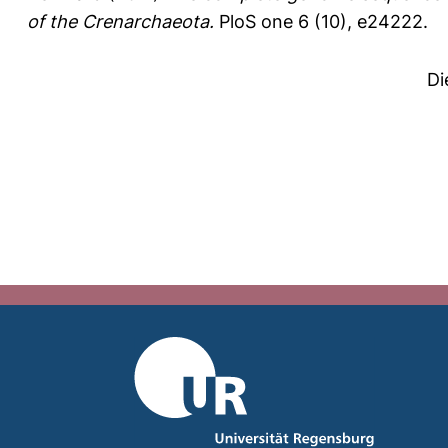
of the Crenarchaeota.
PloS one 6 (10), e24222.
Di